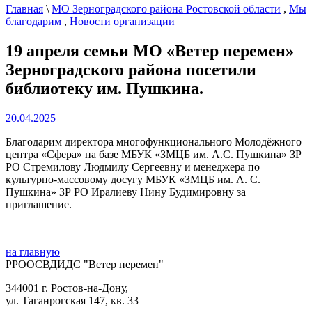
Главная
\
МО Зерноградского района Ростовской области
,
Мы
благодарим
,
Новости организации
19 апреля семьи МО «Ветер перемен»
Зерноградского района посетили
библиотеку им. Пушкина.
20.04.2025
Благодарим директора многофункционального Молодёжного
центра «Сфера» на базе МБУК «ЗМЦБ им. А.С. Пушкина» ЗР
РО Стремилову Людмилу Сергеевну и менеджера по
культурно-массовому досугу МБУК «ЗМЦБ им. А. С.
Пушкина» ЗР РО Иралиеву Нину Будимировну за
приглашение.
на главную
РРООСВДИДС "Ветер перемен"
344001 г. Ростов-на-Дону,
ул. Таганрогская 147, кв. 33‍