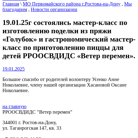
Главная
\
МО Первомайского района г.Ростова-на-Дону
,
Мы
благодарим
,
Новости организации
19.01.25г состоялись мастер-класс по
изготовлению поделки из пряжи
«Голубок» и гастрономический мастер-
класс по приготовлению пиццы для
детей РРООСВДИДС «Ветер перемен».
19.01.2025
Большое спасибо от родителей волонтеру Усенко Анне
Николаевне, члену нашей организации Хасановой Оксане
Николаевне.
на главную
РРООСВДИДС "Ветер перемен"
344001 г. Ростов-на-Дону,
ул. Таганрогская 147, кв. 33‍