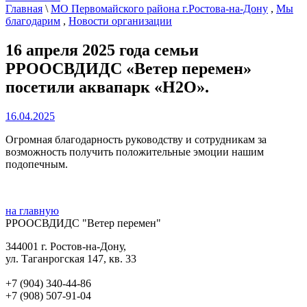
Главная
\
МО Первомайского района г.Ростова-на-Дону
,
Мы
благодарим
,
Новости организации
16 апреля 2025 года семьи
РРООСВДИДС «Ветер перемен»
посетили аквапарк «Н2О».
16.04.2025
Огромная благодарность руководству и сотрудникам за
возможность получить положительные эмоции нашим
подопечным.
на главную
РРООСВДИДС "Ветер перемен"
344001 г. Ростов-на-Дону,
ул. Таганрогская 147, кв. 33‍
+7 (904) 340-44-86
+7 (908) 507-91-04‍