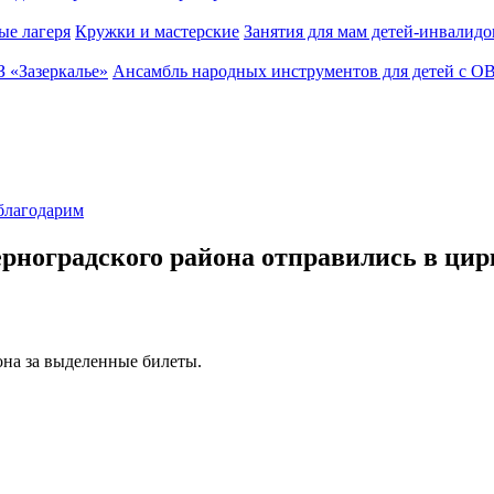
ые лагеря
Кружки и мастерские
Занятия для мам детей-инвалидо
З «Зазеркалье»
Ансамбль народных инструментов для детей с О
благодарим
Зерноградского района отправились в ци
на за выделенные билеты.