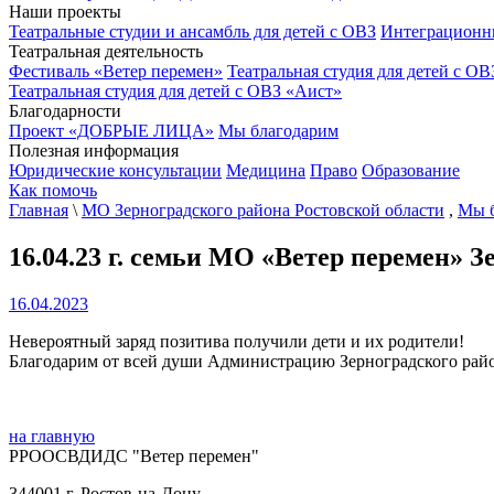
Наши проекты
Театральные студии и ансамбль для детей с ОВЗ
Интеграционн
Театральная деятельность
Фестиваль «Ветер перемен»
Театральная студия для детей с ОВ
Театральная студия для детей с ОВЗ «Аист»
Благодарности
Проект «ДОБРЫЕ ЛИЦА»
Мы благодарим
Полезная информация
Юридические консультации
Медицина
Право
Образование
Как помочь
Главная
\
МО Зерноградского района Ростовской области
,
Мы 
16.04.23 г. семьи МО «Ветер перемен» 
16.04.2023
Невероятный заряд позитива получили дети и их родители!
Благодарим от всей души Администрацию Зерноградского райо
на главную
РРООСВДИДС "Ветер перемен"
344001 г. Ростов-на-Дону,