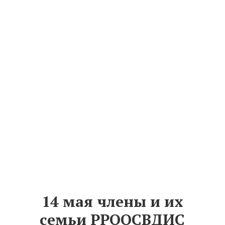
14 мая члены и их
семьи РРООСВДИС