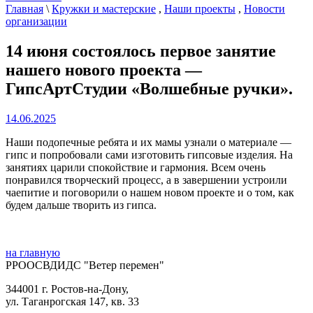
Главная
\
Кружки и мастерские
,
Наши проекты
,
Новости
организации
14 июня состоялось первое занятие
нашего нового проекта —
ГипсАртСтудии «Волшебные ручки».
14.06.2025
Наши подопечные ребята и их мамы узнали о материале —
гипс и попробовали сами изготовить гипсовые изделия. На
занятиях царили спокойствие и гармония. Всем очень
понравился творческий процесс, а в завершении устроили
чаепитие и поговорили о нашем новом проекте и о том, как
будем дальше творить из гипса.
на главную
РРООСВДИДС "Ветер перемен"
344001 г. Ростов-на-Дону,
ул. Таганрогская 147, кв. 33‍