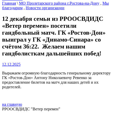
Главная
\
МО Пролетарского района г.Ростова-на-Дону
,
Мы
благодарим
,
Новости организации
12 декабря семьи из РРООСВДИДС
«Ветер перемен» посетили
гандбольный матч. ГК «Ростов-Дон»
выиграл у ГК «Динамо-Синара» со
счётом 36:22. Желаем нашим
гандболисткам дальшейших побед!
12.12.2025
Выражаем огромную благодарность генеральному директору
ГК «Ростов-Дон» Антону Николаевичу Ревенко за
предоставление билетов на матч для наших детей и их
родителей.
на главную
РРООСВДИДС "Ветер перемен"