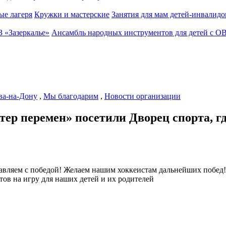
ые лагеря
Кружки и мастерские
Занятия для мам детей-инвалидо
З «Зазеркалье»
Ансамбль народных инструментов для детей с О
ва-на-Дону
,
Мы благодарим
,
Новости организации
р перемен» посетили Дворец спорта, гд
дравляем с победой! Желаем нашим хоккеистам дальнейших побе
ов на игру для наших детей и их родителей