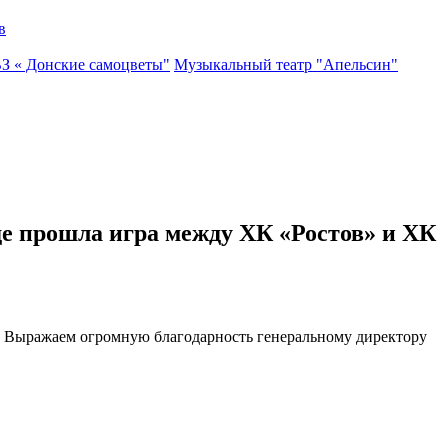
в
ВЗ « Донские самоцветы"
Музыкальный театр "Апельсин"
е прошла игра между ХК «Ростов» и ХК
д! Выражаем огромную благодарность генеральному директору