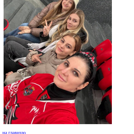
на главную