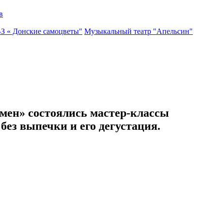
в
ВЗ « Донские самоцветы"
Музыкальный театр "Апельсин"
мен» состоялись мастер-классы
ез выпечки и его дегустация.