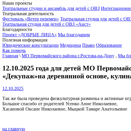
Наши проекты
Театральные студии и ансамбль для детей с ОВЗ
Интеграционн
Театральная деятельность
Фестиваль «Ветер перемен»
Театральная студия для детей с ОВ
Театральная студия для детей с ОВЗ «Аист»
Благодарности
Проект «ДОБРЫЕ ЛИЦА»
Мы благодарим
Полезная информация
Юридические консультации
Медицина
Право
Образование
Как помочь
Главная
\
МО Первомайского района г.Ростова-на-Дону
,
Мы бл
12.10.2025 года для детей МО Первом
«Декупаж»на деревянной основе, кулин
12.10.2025
Так же была проведена физкультурная разминка и активные иг
Большое спасибо от родителей Усенко Анне Николаевне,
Хасановой Оксане Николаевне, Мыцкой Тамаре Анатольевне
на главную