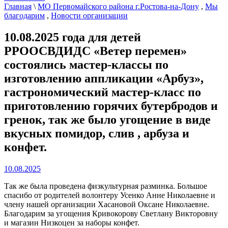
Главная
\
МО Первомайского района г.Ростова-на-Дону
,
Мы
благодарим
,
Новости организации
10.08.2025 года для детей
РРООСВДИДС «Ветер перемен»
состоялись мастер-классы по
изготовлению аппликации «Арбуз»,
гастрономический мастер-класс по
приготовлению горячих бутербродов и
гренок, так же было угощение в виде
вкусных помидор, слив , арбуза и
конфет.
10.08.2025
Так же была проведена физкультурная разминка. Большое
спасибо от родителей волонтеру Усенко Анне Николаевне и
члену нашей организации Хасановой Оксане Николаевне.
Благодарим за угощения Кривокорову Светлану Викторовну
и магазин Низкоцен за наборы конфет.