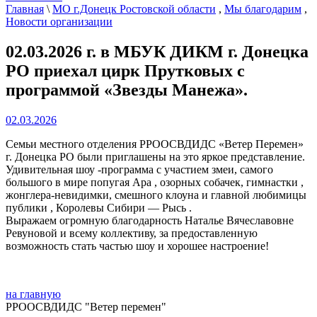
Главная
\
МО г.Донецк Ростовской области
,
Мы благодарим
,
Новости организации
02.03.2026 г. в МБУК ДИКМ г. Донецка
РО приехал цирк Прутковых с
программой «Звезды Манежа».
02.03.2026
Семьи местного отделения РРООСВДИДС «Ветер Перемен»
г. Донецка РО были приглашены на это яркое представление.
Удивительная шоу -программа с участием змеи, самого
большого в мире попугая Ара , озорных собачек, гимнастки ,
жонглера-невидимки, смешного клоуна и главной любимицы
публики , Королевы Сибири — Рысь .
Выражаем огромную благодарность Наталье Вячеславовне
Ревуновой и всему коллективу, за предоставленную
возможность стать частью шоу и хорошее настроение!
на главную
РРООСВДИДС "Ветер перемен"